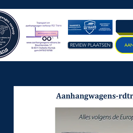
REVIEW PLAATSEN
AA