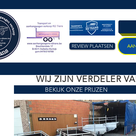
REVIEW PLAATSEN
AA
WIJ ZIJN VERDELER 
BEKIJK ONZE PRIJZEN